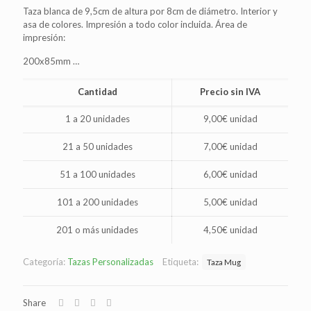
Taza blanca de 9,5cm de altura por 8cm de diámetro. Interior y
asa de colores. Impresión a todo color incluida. Área de
impresión:
200x85mm …
Cantidad
Precio sin IVA
1 a 20 unidades
9,00€ unidad
21 a 50 unidades
7,00€ unidad
51 a 100 unidades
6,00€ unidad
101 a 200 unidades
5,00€ unidad
201 o más unidades
4,50€ unidad
Categoría:
Tazas Personalizadas
Etiqueta:
Taza Mug
Share