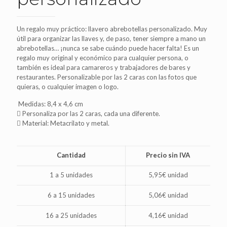
Un regalo muy práctico: llavero abrebotellas personalizado. Muy
útil para organizar las llaves y, de paso, tener siempre a mano un
abrebotellas… ¡nunca se sabe cuándo puede hacer falta! Es un
regalo muy original y económico para cualquier persona, o
también es ideal para camareros y trabajadores de bares y
restaurantes. Personalizable por las 2 caras con las fotos que
quieras, o cualquier imagen o logo.
Medidas: 8,4 x 4,6 cm
Personaliza por las 2 caras, cada una diferente.
Material: Metacrilato y metal.
Cantidad
Precio sin IVA
1 a 5 unidades
5,95€ unidad
6 a 15 unidades
5,06€ unidad
16 a 25 unidades
4,16€ unidad