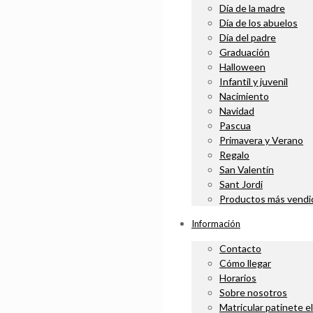
Día de la madre
Día de los abuelos
Día del padre
Graduación
Halloween
Infantil y juvenil
Nacimiento
Navidad
Pascua
Primavera y Verano
Regalo
San Valentín
Sant Jordi
Productos más vendi
Información
Contacto
Cómo llegar
Horarios
Sobre nosotros
Matricular patinete e