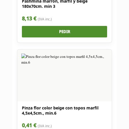
Pashmina marrón, marfil y beige
180x70cm. min 3
8,13 €
(IVA inc.)
PEDIR
Pinza flor color beige con topos marfil
4,5x4,5cm., min.6
0,41 €
(IVA inc.)