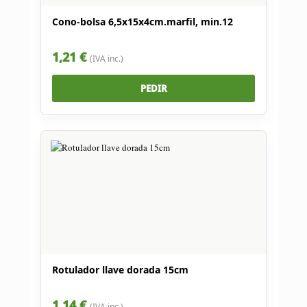
Cono-bolsa 6,5x15x4cm.marfil, min.12
1,21 €
(IVA inc.)
PEDIR
Rotulador llave dorada 15cm
1,14 €
(IVA inc.)