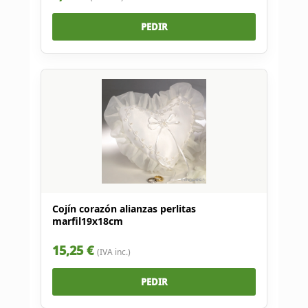
PEDIR
Cojín corazón alianzas perlitas
marfil19x18cm
15,25 €
(IVA inc.)
PEDIR