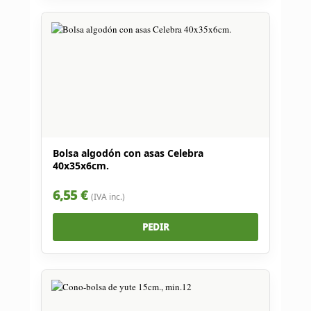
Bolsa algodón con asas Celebra
40x35x6cm.
6,55 €
(IVA inc.)
PEDIR