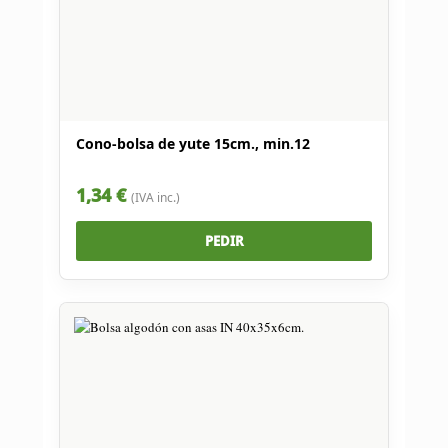
Cono-bolsa de yute 15cm., min.12
1,34 €
(IVA inc.)
PEDIR