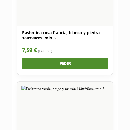
Pashmina rosa francia, blanco y piedra
180x90cm. min.3
7,59 €
(IVA inc.)
PEDIR