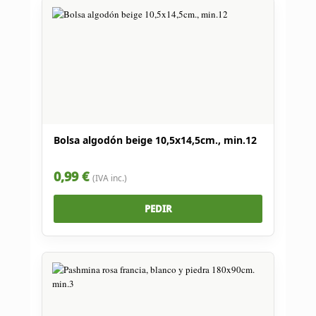
Bolsa algodón beige 10,5x14,5cm., min.12
0,99 €
(IVA inc.)
PEDIR