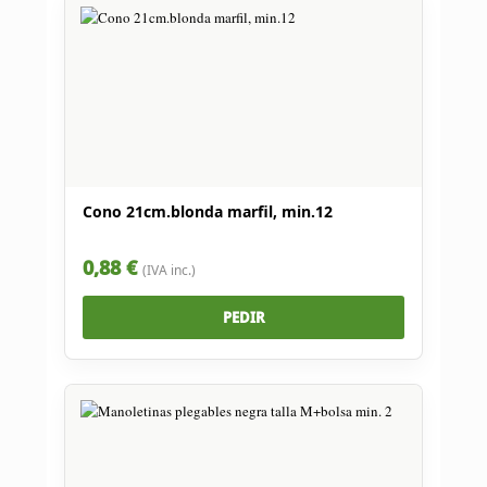
Cono 21cm.blonda marfil, min.12
0,88 €
(IVA inc.)
PEDIR