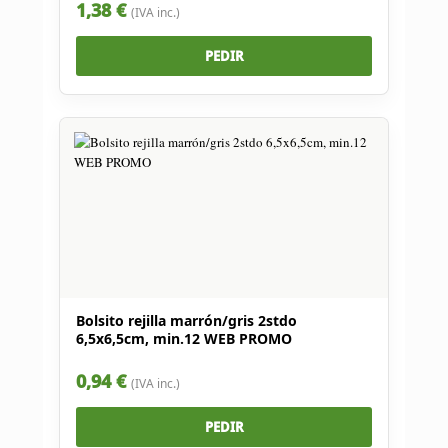
1,38 €
(IVA inc.)
PEDIR
Bolsito rejilla marrón/gris 2stdo
6,5x6,5cm, min.12 WEB PROMO
0,94 €
(IVA inc.)
PEDIR