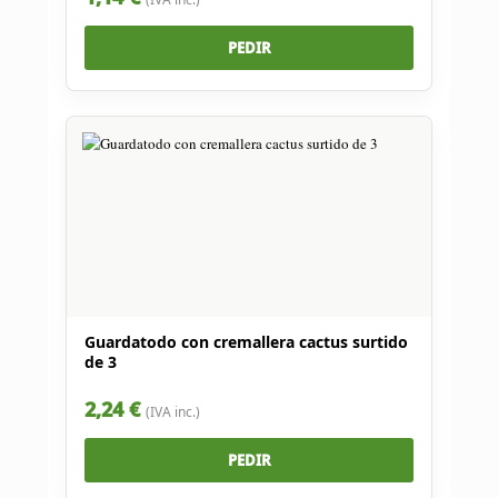
PEDIR
Guardatodo con cremallera cactus surtido
de 3
2,24 €
(IVA inc.)
PEDIR