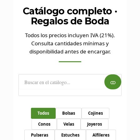
Catálogo completo ·
Regalos de Boda
Todos los precios incluyen IVA (21%).
Consulta cantidades mínimas y
disponibilidad antes de encargar.
⚭
Todos
Bolsas
Cojines
Conos
Velas
Joyeros
Pulseras
Estuches
Alfileres