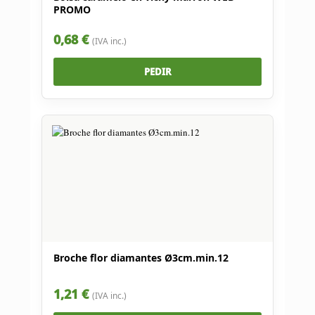
PROMO
0,68 €
(IVA inc.)
PEDIR
Broche flor diamantes Ø3cm.min.12
1,21 €
(IVA inc.)