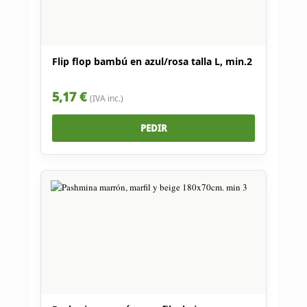
Flip flop bambú en azul/rosa talla L, min.2
5,17 €
(IVA inc.)
PEDIR