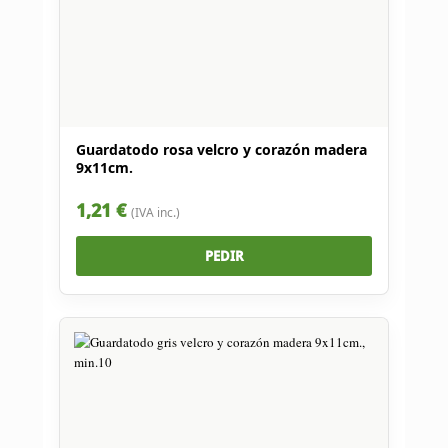
Guardatodo rosa velcro y corazón madera
9x11cm.
1,21 €
(IVA inc.)
PEDIR