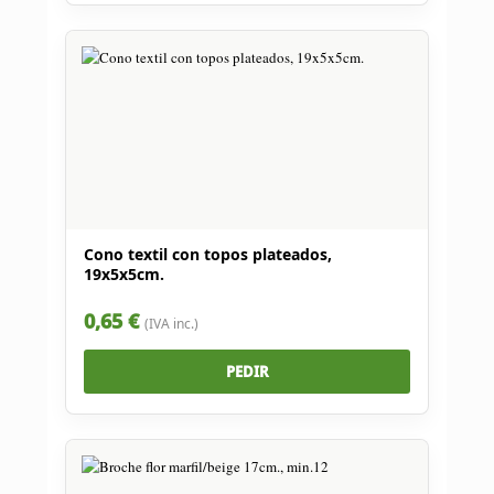
Cono textil con topos plateados,
19x5x5cm.
0,65 €
(IVA inc.)
PEDIR