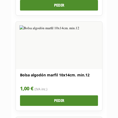
PEDIR
Bolsa algodón marfil 10x14cm. min.12
1,00 €
(IVA inc.)
PEDIR