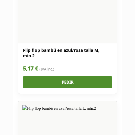
Flip flop bambú en azul/rosa talla M,
min.2
5,17 €
(IVA inc.)
PEDIR