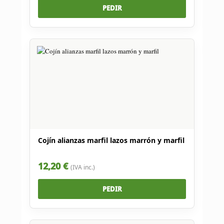
PEDIR
Cojín alianzas marfil lazos marrón y marfil
12,20 €
(IVA inc.)
PEDIR