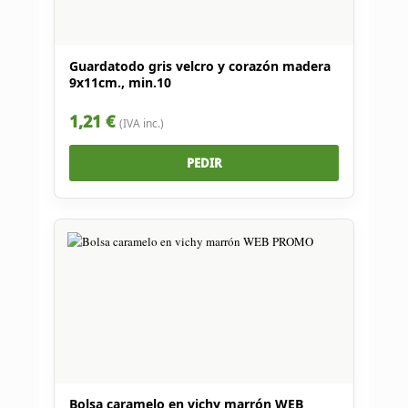
Guardatodo gris velcro y corazón madera
9x11cm., min.10
1,21 €
(IVA inc.)
PEDIR
Bolsa caramelo en vichy marrón WEB