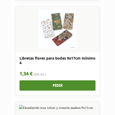
Libretas flores para bodas 9x17cm mínimo
4
1,34 €
(IVA inc.)
PEDIR