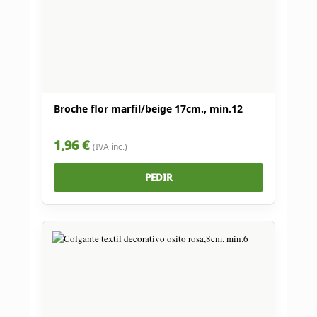
Broche flor marfil/beige 17cm., min.12
1,96 €
(IVA inc.)
PEDIR