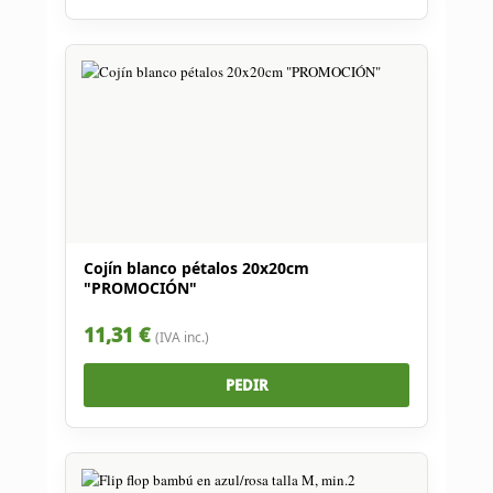
Cojín blanco pétalos 20x20cm
"PROMOCIÓN"
11,31 €
(IVA inc.)
PEDIR