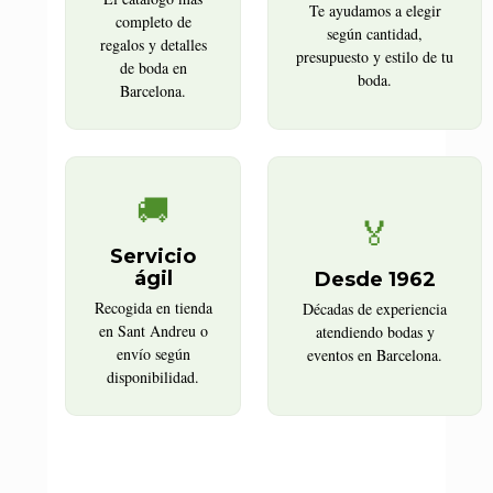
Te ayudamos a elegir
completo de
según cantidad,
regalos y detalles
presupuesto y estilo de tu
de boda en
boda.
Barcelona.
🚚
🏅
Servicio
ágil
Desde 1962
Recogida en tienda
Décadas de experiencia
en Sant Andreu o
atendiendo bodas y
envío según
eventos en Barcelona.
disponibilidad.