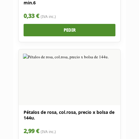
min.6
0,33 €
(IVA inc.)
PEDIR
Pétalos de rosa, col.rosa, precio x bolsa de
144u.
2,99 €
(IVA inc.)