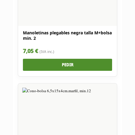
Manoletinas plegables negra talla M+bolsa
min. 2
7,05 €
(IVA inc.)
PEDIR