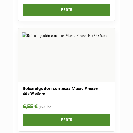
PEDIR
Bolsa algodón con asas Music Please
40x35x6cm.
6,55 €
(IVA inc.)
PEDIR