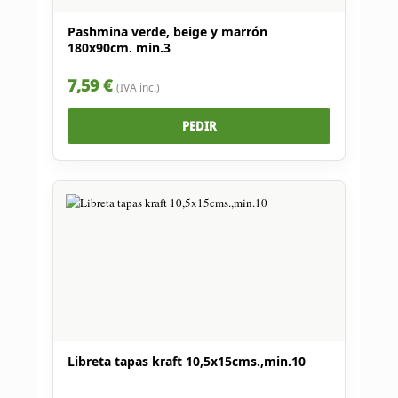
Pashmina verde, beige y marrón
180x90cm. min.3
7,59 €
(IVA inc.)
PEDIR
Libreta tapas kraft 10,5x15cms.,min.10