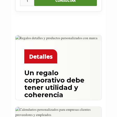
1
CONSULTAR
Detalles
Un regalo
corporativo debe
tener utilidad y
coherencia
No se trata de poner un logo en
cualquier cosa. Se trata de elegir un