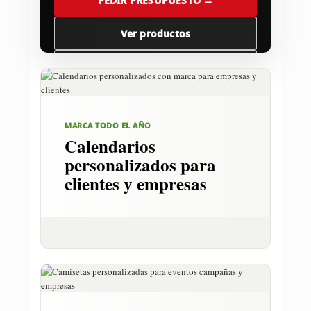
PEDIR PRESUPUESTO →
Ver productos
Llamar 93 514 03 61
MARCA TODO EL AÑO
Calendarios
personalizados para
clientes y empresas