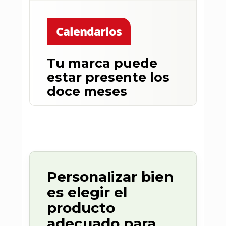
producto que encaje con tu marca,
con el momento y con la persona
que lo recibe.
Calendarios
Tu marca puede
estar presente los
doce meses
Los calendarios personalizados son
prácticos, visibles y duraderos. Un
producto sencillo que mantiene tu
negocio en la memoria durante todo
el año.
Personalizar bien
es elegir el
producto
adecuado para