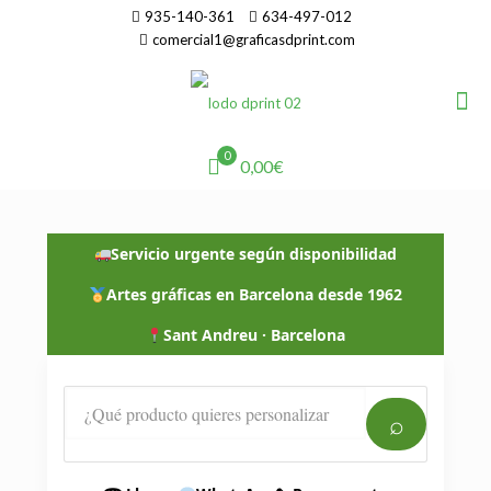
935-140-361
634-497-012
comercial1@graficasdprint.com
0
0,00€
Servicio urgente según disponibilidad
Artes gráficas en Barcelona desde 1962
Sant Andreu · Barcelona
⌕