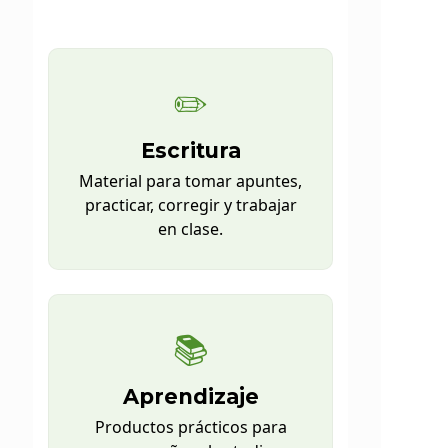
productos pensados para
apuntes, exámenes y estudio
intensivo.
✏️
Escritura
Material para tomar apuntes,
practicar, corregir y trabajar
en clase.
📚
Aprendizaje
Productos prácticos para