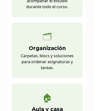
acompañar el estudio
durante todo el curso.
🗂️
Organización
Carpetas, blocs y soluciones
para ordenar asignaturas y
tareas.
🏠
Aula y casa