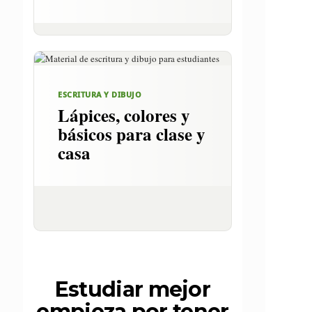
ESCRITURA Y DIBUJO
Lápices, colores y
básicos para clase y
casa
Estudiar mejor
empieza por tener