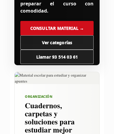
preparar el curso con
comodidad.
CONSULTAR MATERIAL →
Ver categorías
Llamar 93 514 03 61
ORGANIZACIÓN
Cuadernos,
carpetas y
soluciones para
estudiar mejor