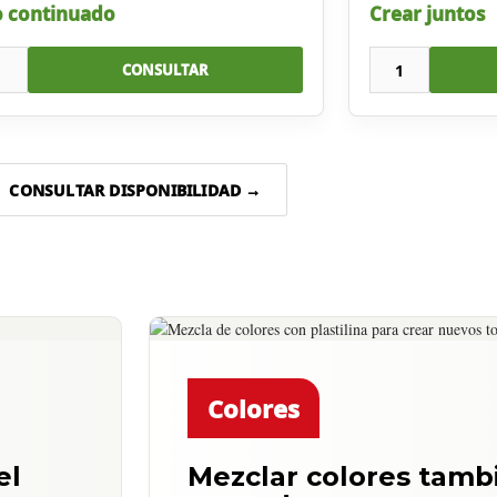
 continuado
Crear juntos
1
1
CONSULTAR
CONSULTAR DISPONIBILIDAD →
Colores
el
Mezclar colores tamb