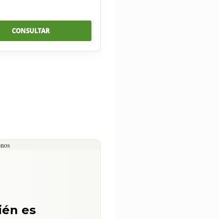
CONSULTAR
ién es