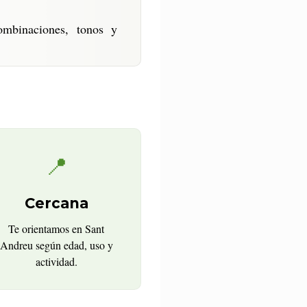
combinaciones, tonos y
📍
Cercana
Te orientamos en Sant
Andreu según edad, uso y
actividad.