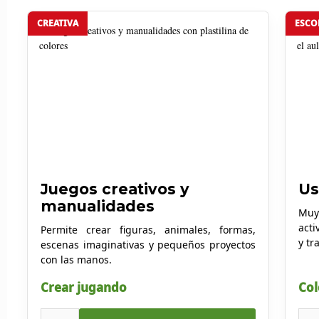
CREATIVA
ESCO
Juegos creativos y
Us
manualidades
Muy 
acti
Permite crear figuras, animales, formas,
y tr
escenas imaginativas y pequeños proyectos
con las manos.
Crear jugando
Col