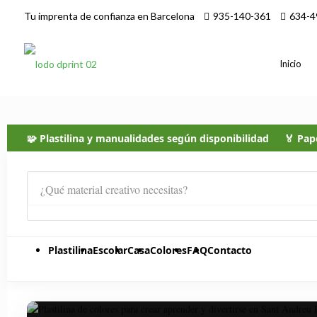
Tu imprenta de confianza en Barcelona
935-140-361
634-4
Inicio
🧩 Plastilina y manualidades según disponibilidad
🏅 Pap
Plastilina
Escolar
Casa
Colores
FAQ
Contacto