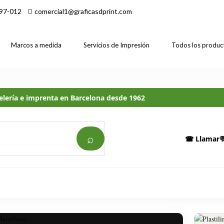
97-012
comercial1@graficasdprint.com
Marcos a medida
Servicios de Impresión
Todos los produc
elería e imprenta en Barcelona desde 1962
⌕
☎ Llamar
