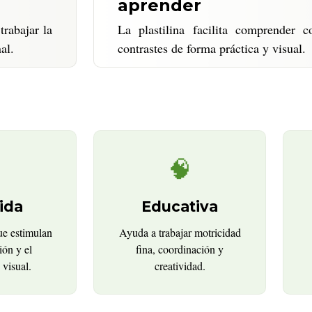
aprender
trabajar la
La plastilina facilita comprender 
al.
contrastes de forma práctica y visual.

🧠
ida
Educativa
ue estimulan
Ayuda a trabajar motricidad
ión y el
fina, coordinación y
 visual.
creatividad.