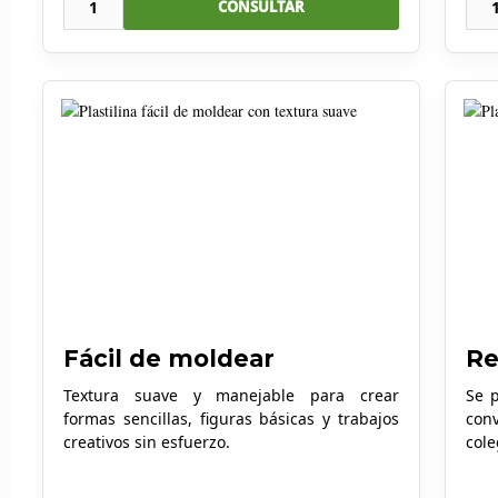
1
CONSULTAR
Fácil de moldear
Re
Textura suave y manejable para crear
Se p
formas sencillas, figuras básicas y trabajos
conv
creativos sin esfuerzo.
cole