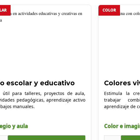
LAR
COLOR
o escolar y educativo
Colores vi
útil para talleres, proyectos de aula,
Estimula la cre
vidades pedagógicas, aprendizaje activo
trabajar comb
abajos manuales.
aprendizaje de c
egio y aula
Color e imag