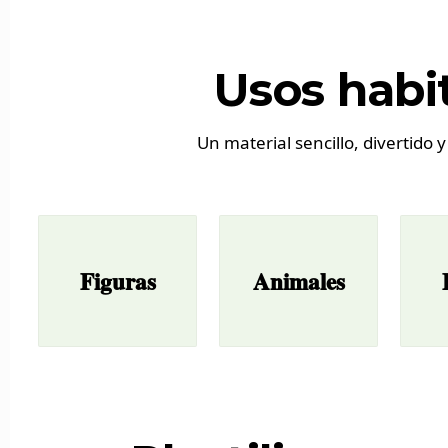
Usos habit
Un material sencillo, divertido 
Figuras
Animales