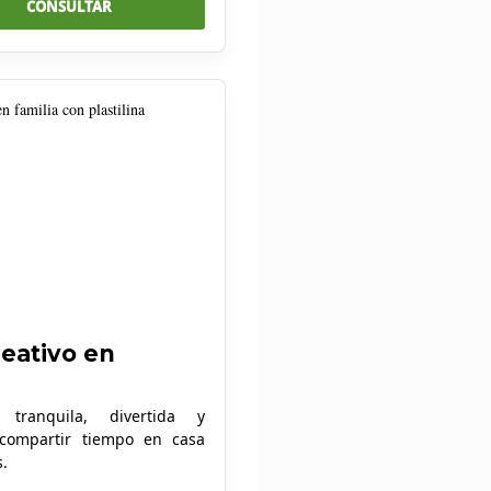
CONSULTAR
eativo en
 tranquila, divertida y
 compartir tiempo en casa
s.