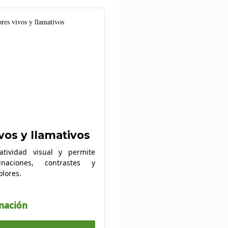
vos y llamativos
atividad visual y permite
inaciones, contrastes y
olores.
inación