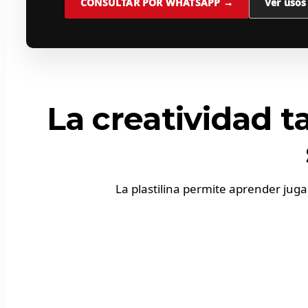
CONSULTAR POR WHATSAPP →
Ver usos
La creatividad t
La plastilina permite aprender juga