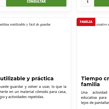
1
1
CONSULTAR
FAMILIA
utilizable y práctica
Tiempo cr
familia
uede guardar y volver a usar, lo que la
ierte en un material cómodo para casa,
Una actividad
gio y actividades repetidas.
educativa para
lejos de pantalla