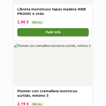
Libreta monstruos tapas madera WEB
PROMO 4 stdo
2,96 €
IVA inc.
Pedir info
Plumier con cremallera monstruo
surtido, mínimo 3
3,19 €
IVA inc.