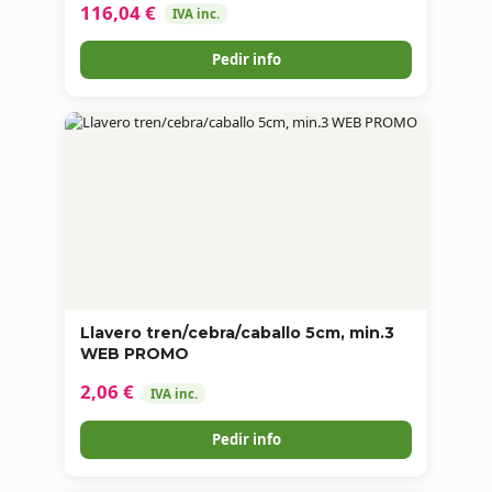
116,04 €
IVA inc.
Pedir info
Llavero tren/cebra/caballo 5cm, min.3
WEB PROMO
2,06 €
IVA inc.
Pedir info