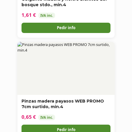
bosque stdo., min.4
1,61 €
IVA inc.
Pedir info
Pinzas madera payasos WEB PROMO
7cm surtido, min.4
0,65 €
IVA inc.
Pedir info