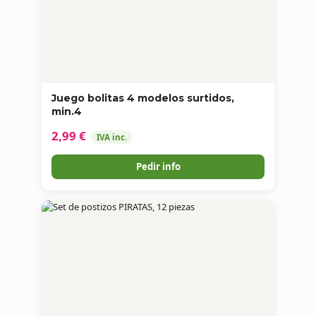
Juego bolitas 4 modelos surtidos,
min.4
2,99 €
IVA inc.
Pedir info