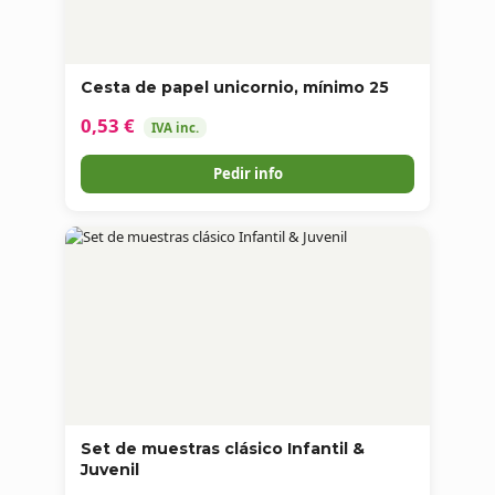
Cesta de papel unicornio, mínimo 25
0,53 €
IVA inc.
Pedir info
Set de muestras clásico Infantil &
Juvenil