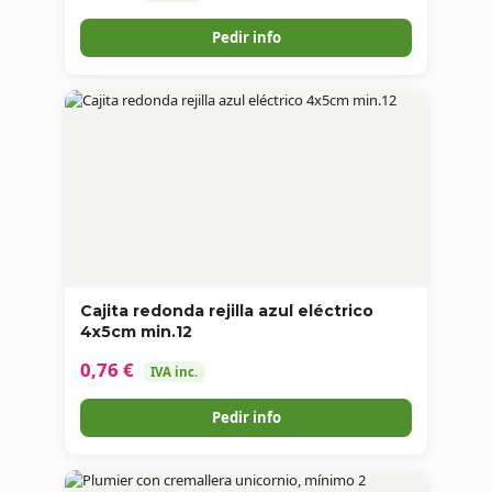
Pedir info
Cajita redonda rejilla azul eléctrico
4x5cm min.12
0,76 €
IVA inc.
Pedir info