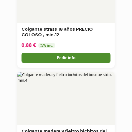
Colgante strass 18 años PRECIO
GOLOSO , min.12
0,88 €
IVA inc.
Pedir info
Colgante madera y fieltro bichitos del