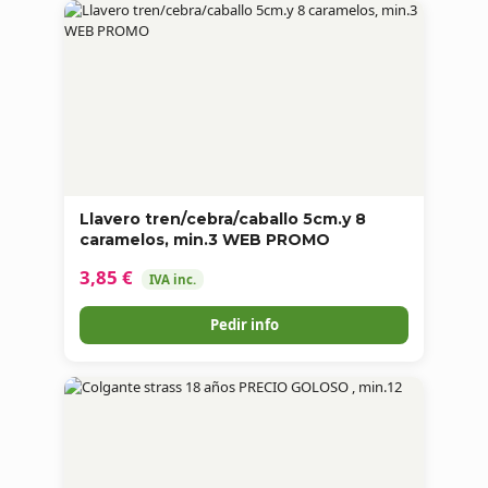
Llavero tren/cebra/caballo 5cm.y 8
caramelos, min.3 WEB PROMO
3,85 €
IVA inc.
Pedir info