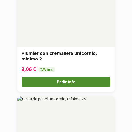
Plumier con cremallera unicornio,
mínimo 2
3,06 €
IVA inc.
Pedir info