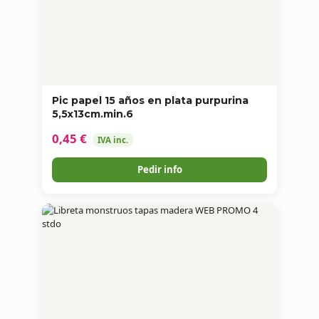
Pic papel 15 años en plata purpurina
5,5x13cm.min.6
0,45 €
IVA inc.
Pedir info