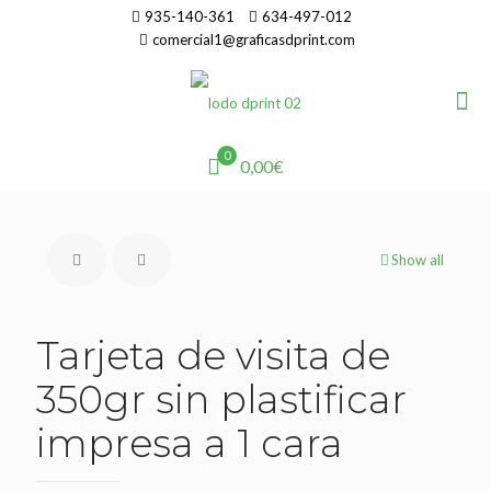
935-140-361
634-497-012
comercial1@graficasdprint.com
0
0,00€
Show all
Tarjeta de visita de
350gr sin plastificar
impresa a 1 cara