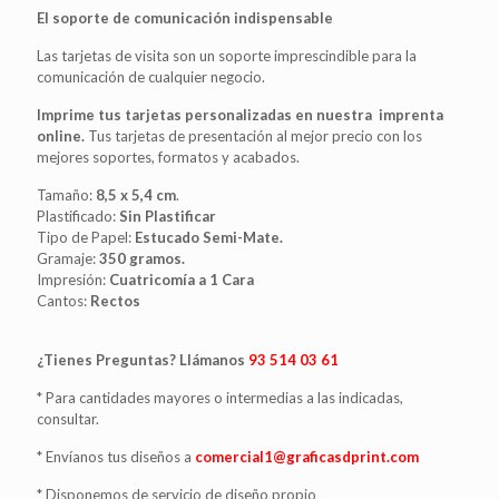
El soporte de comunicación indispensable
Las tarjetas de visita son un soporte imprescindible para la
comunicación de cualquier negocio.
Imprime tus tarjetas personalizadas en nuestra imprenta
online.
Tus tarjetas de presentación al mejor precio con los
mejores soportes, formatos y acabados.
Tamaño:
8,5 x 5,4 cm
.
Plastificado:
Sin Plastificar
Tipo de Papel:
Estucado Semi-Mate.
Gramaje:
350 gramos.
Impresión:
Cuatricomía a 1 Cara
Cantos:
Rectos
¿Tienes Preguntas? Llámanos
93 514 03 61
* Para cantidades mayores o intermedias a las indicadas,
consultar.
* Envíanos tus diseños a
comercial1@graficasdprint.com
* Disponemos de servicio de diseño propio