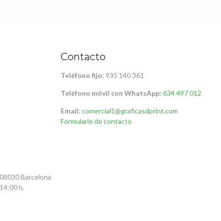
Contacto
Teléfono fijo:
935 140 361
Teléfono móvil con WhatsApp:
634 497 012
Email:
comercial1@graficasdprint.com
Formulario de contacto
 08030 Barcelona
14:00 h.