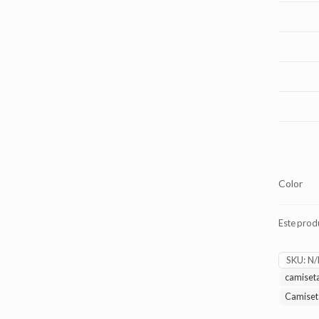
Color
Este prod
SKU:
N/
camiset
Camiset