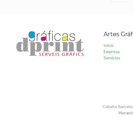
Artes Gráf
Inicio
Empresa
Servicios
Cobalto Barcelon
Horari