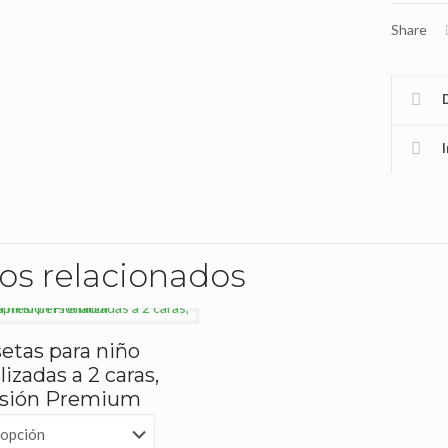
Share
os relacionados
etas para niño
izadas a 2 caras,
sión Premium