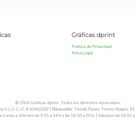
icas
Gráficas dprint
Política de Privacidad
Aviso Legal
© 2026 Gráficas dprint. Todos los derechos reservados.
a S.L.U. C.I.F. B 65462269 |
Dirección:
Tienda Paseo Torres i Bages, 81
o:
Lunes a Viernes de 9:15 a 14 h y de 16:30 a 20 h. | Sábados de 10:15 a 