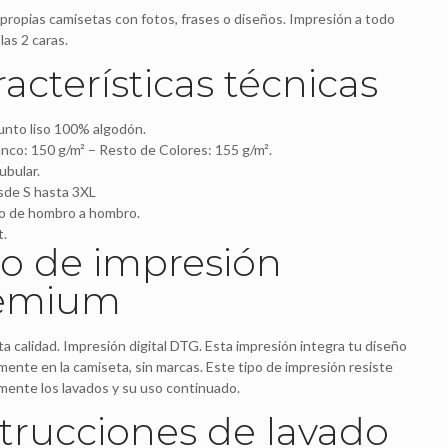
propias camisetas con fotos, frases o diseños. Impresión a todo
las 2 caras.
acterísticas técnicas
unto liso 100% algodón.
nco: 150 g/m² – Resto de Colores: 155 g/m².
ubular.
sde S hasta 3XL
o de hombro a hombro.
t.
po de impresión
emium
ta calidad. Impresión digital DTG. Esta impresión integra tu diseño
ente en la camiseta, sin marcas. Este tipo de impresión resiste
mente los lavados y su uso continuado.
strucciones de lavado