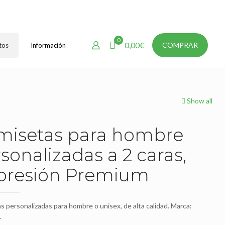
0
0,00€
COMPRAR
tos
Información
Show all
misetas para hombre
sonalizadas a 2 caras,
presión Premium
 personalizadas para hombre o unisex, de alta calidad. Marca:
.