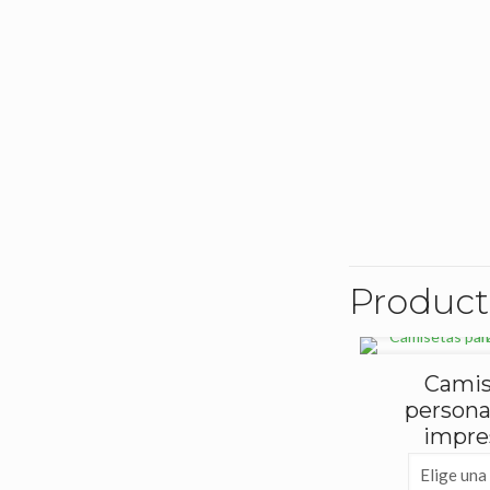
Product
Camis
personal
impre