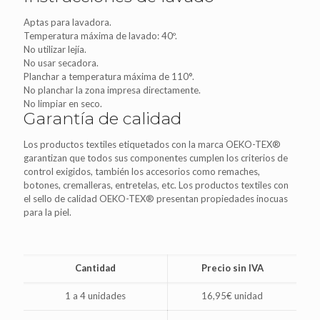
Aptas para lavadora.
Temperatura máxima de lavado: 40º.
No utilizar lejía.
No usar secadora.
Planchar a temperatura máxima de 110°.
No planchar la zona impresa directamente.
No limpiar en seco.
Garantía de calidad
Los productos textiles etiquetados con la marca OEKO-TEX®
garantizan que todos sus componentes cumplen los criterios de
control exigidos, también los accesorios como remaches,
botones, cremalleras, entretelas, etc. Los productos textiles con
el sello de calidad OEKO-TEX® presentan propiedades inocuas
para la piel.
Cantidad
Precio sin IVA
1 a 4 unidades
16,95€ unidad