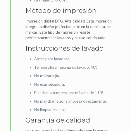
Gramaje: 170 g/m².
Método de impresión
Impresión digital DTG. Alta calidad. Esta impresión
integra tu diseño perfectamente en la camiseta, sin
marcas. Este tipo de impresión resiste
perfectamente los lavados y su uso continuado.
Instrucciones de lavado
Aptas para lavadora.
Temperatura máxima de lavado: 40º.
No utilizar lejía.
No usar secadora.
Planchar a temperatura máxima de 110°.
No planchar la zona impresa directamente.
No limpiar en seco.
Garantía de calidad
Los productos textiles etiquetados con la marca