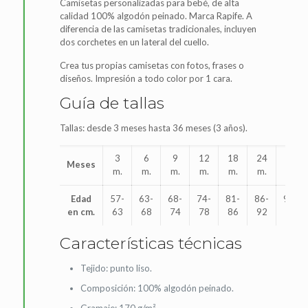
Camisetas personalizadas para bebé, de alta
calidad 100% algodón peinado. Marca Rapife. A
diferencia de las camisetas tradicionales, incluyen
dos corchetes en un lateral del cuello.
Crea tus propias camisetas con fotos, frases o
diseños. Impresión a todo color por 1 cara.
Guía de tallas
Tallas: desde 3 meses hasta 36 meses (3 años).
3
6
9
12
18
24
36
Meses
m.
m.
m.
m.
m.
m.
m.
Edad
57-
63-
68-
74-
81-
86-
92-
en cm.
63
68
74
78
86
92
98
Características técnicas
Tejido: punto liso.
Composición: 100% algodón peinado.