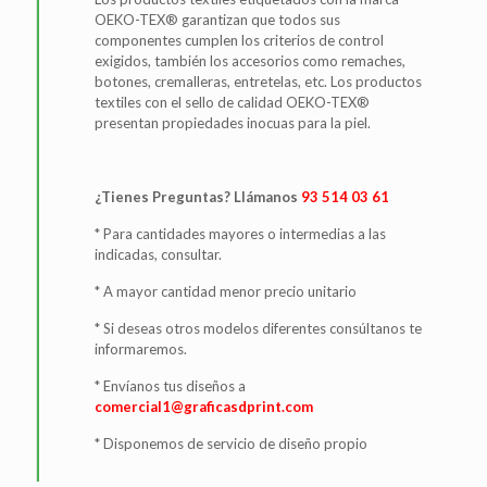
OEKO-TEX® garantizan que todos sus
componentes cumplen los criterios de control
exigidos, también los accesorios como remaches,
botones, cremalleras, entretelas, etc. Los productos
textiles con el sello de calidad OEKO-TEX®
presentan propiedades inocuas para la piel.
¿Tienes Preguntas? Llámanos
93 514 03 61
* Para cantidades mayores o intermedias a las
indicadas, consultar.
* A mayor cantidad menor precio unitario
* Si deseas otros modelos diferentes consúltanos te
informaremos.
* Envíanos tus diseños a
comercial1@graficasdprint.com
* Disponemos de servicio de diseño propio