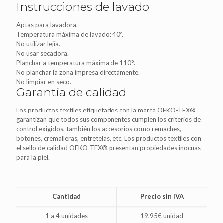
Instrucciones de lavado
Aptas para lavadora.
Temperatura máxima de lavado: 40º.
No utilizar lejía.
No usar secadora.
Planchar a temperatura máxima de 110°.
No planchar la zona impresa directamente.
No limpiar en seco.
Garantía de calidad
Los productos textiles etiquetados con la marca OEKO-TEX®
garantizan que todos sus componentes cumplen los criterios de
control exigidos, también los accesorios como remaches,
botones, cremalleras, entretelas, etc. Los productos textiles con
el sello de calidad OEKO-TEX® presentan propiedades inocuas
para la piel.
Cantidad
Precio sin IVA
1 a 4 unidades
19,95€ unidad