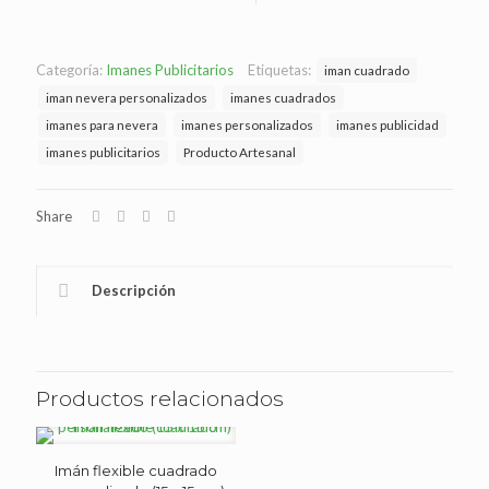
Categoría:
Imanes Publicitarios
Etiquetas:
iman cuadrado
iman nevera personalizados
imanes cuadrados
imanes para nevera
imanes personalizados
imanes publicidad
imanes publicitarios
Producto Artesanal
Share
Descripción
Productos relacionados
Imán flexible cuadrado