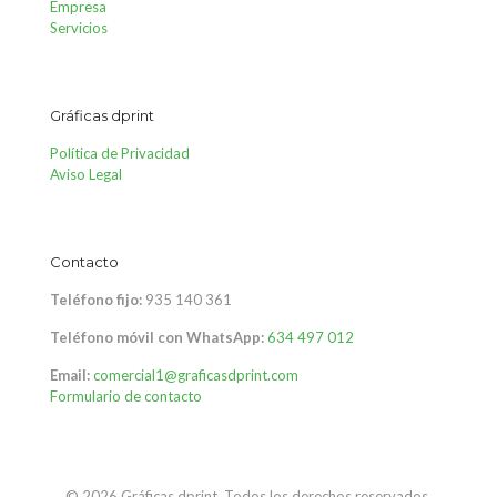
Empresa
Servicios
Gráficas dprint
Política de Privacidad
Aviso Legal
Contacto
Teléfono fijo:
935 140 361
Teléfono móvil con WhatsApp:
634 497 012
Email:
comercial1@graficasdprint.com
Formulario de contacto
© 2026 Gráficas dprint. Todos los derechos reservados.