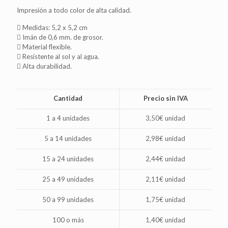
Impresión a todo color de alta calidad.
Medidas: 5,2 x 5,2 cm
Imán de 0,6 mm. de grosor.
Material flexible.
Resistente al sol y al agua.
Alta durabilidad.
Cantidad
Precio sin IVA
1 a 4 unidades
3,50€ unidad
5 a 14 unidades
2,98€ unidad
15 a 24 unidades
2,44€ unidad
25 a 49 unidades
2,11€ unidad
50 a 99 unidades
1,75€ unidad
100 o más
1,40€ unidad