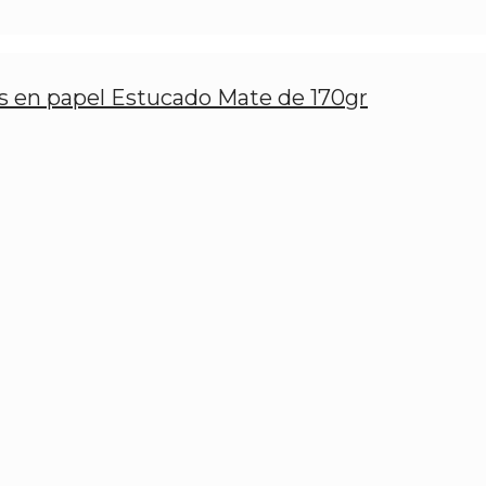
os en papel Estucado Mate de 170gr