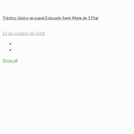
Tríptico clásico en papel Estucado Semi-Mate de 135gr
13 de octubre de 2018
Show all