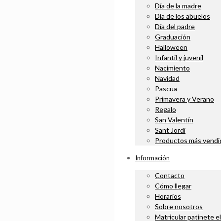
Día de la madre
Día de los abuelos
Día del padre
Graduación
Halloween
Infantil y juvenil
Nacimiento
Navidad
Pascua
Primavera y Verano
Regalo
San Valentín
Sant Jordi
Productos más vendi
Información
Contacto
Cómo llegar
Horarios
Sobre nosotros
Matricular patinete e