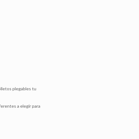
olletos plegables tu
erentes a elegir para