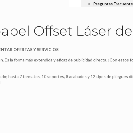
Preguntas Frecuente
papel Offset Láser d
ENTAR OFERTAS Y SERVICIOS
ión. Es la forma más extendida y eficaz de publicidad directa. ¡Con estos f
ado; hasta 7 formatos, 10 soportes, 8 acabados y 12 tipos de pliegues dif
.