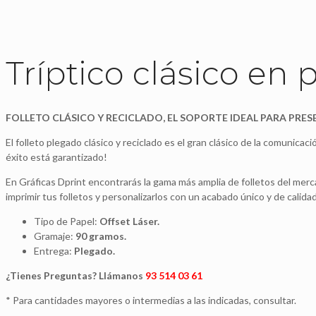
Tríptico clásico en 
FOLLETO CLÁSICO Y RECICLADO, EL SOPORTE IDEAL PARA PRES
El folleto plegado clásico y reciclado es el gran clásico de la comunicac
éxito está garantizado!
En Gráficas Dprint encontrarás la gama más amplia de folletos del merc
imprimir tus folletos y personalizarlos con un acabado único y de calidad
Tipo de Papel:
Offset Láser.
Gramaje:
90 gramos.
Entrega:
Plegado.
¿Tienes Preguntas? Llámanos
93 514 03 61
* Para cantidades mayores o intermedias a las indicadas, consultar.