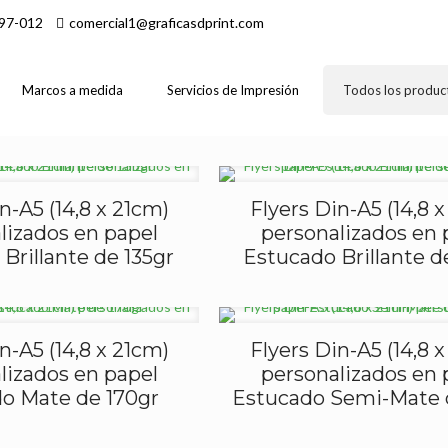
97-012
comercial1@graficasdprint.com
Marcos a medida
Servicios de Impresión
Todos los produc
n-A5 (14,8 x 21cm)
Flyers Din-A5 (14,8 
lizados en papel
personalizados en 
Brillante de 135gr
Estucado Brillante d
n-A5 (14,8 x 21cm)
Flyers Din-A5 (14,8 
lizados en papel
personalizados en 
o Mate de 170gr
Estucado Semi-Mate 