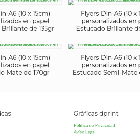
in-A6 (10 x 15cm)
Flyers Din-A6 (10 x
lizados en papel
personalizados en 
Brillante de 135gr
Estucado Brillante d
in-A6 (10 x 15cm)
Flyers Din-A6 (10 x
lizados en papel
personalizados en 
o Mate de 170gr
Estucado Semi-Mate 
icas
Gráficas dprint
Política de Privacidad
Aviso Legal