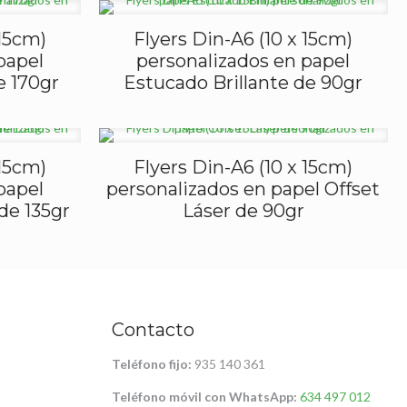
 15cm)
Flyers Din-A6 (10 x 15cm)
papel
personalizados en papel
e 170gr
Estucado Brillante de 90gr
 15cm)
Flyers Din-A6 (10 x 15cm)
papel
personalizados en papel Offset
de 135gr
Láser de 90gr
Contacto
Teléfono fijo:
935 140 361
Teléfono móvil con WhatsApp:
634 497 012