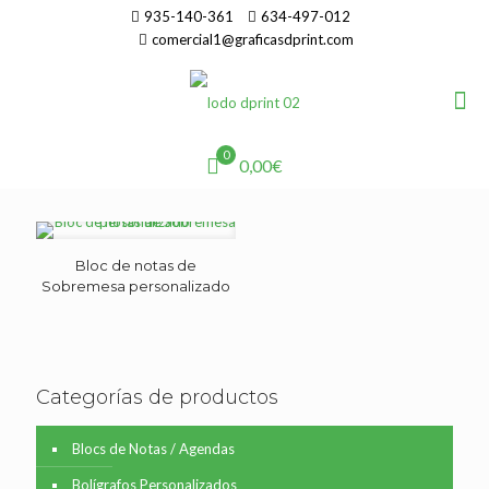
935-140-361
634-497-012
comercial1@graficasdprint.com
0
0,00€
Bloc de notas de
Sobremesa personalizado
Categorías de productos
Blocs de Notas / Agendas
Bolígrafos Personalizados