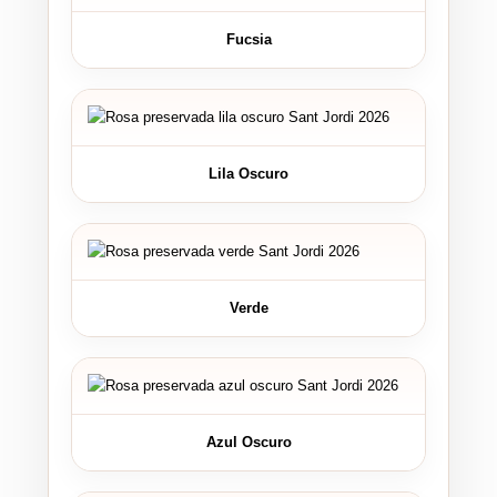
Fucsia
Lila Oscuro
Verde
Azul Oscuro