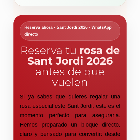
Reserva ahora · Sant Jordi 2026 · WhatsApp
directo
Reserva tu
rosa de
Sant Jordi 2026
antes de que
vuelen
Si ya sabes que quieres regalar una
rosa especial este Sant Jordi, este es el
momento perfecto para asegurarla.
Hemos preparado un bloque directo,
claro y pensado para convertir: desde