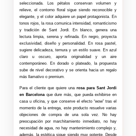
seleccionada. Los pétalos conservan volumen y
relieve, el contorno floral sigue siendo reconocible y
elegante, y el color adquiere un papel protagonista. En
tonos rojos, la rosa comunica intensidad, romanticismo
y tradición de Sant Jordi. En blanco, genera una
lectura limpia, serena y refinada. En negro, proyecta
exclusividad, diseño y personalidad. En rosa pastel,
sugiere delicadeza, ternura y un estilo suave. En azul
claro u oscuro, aporta originalidad y un aire
contemporáneo. En dorado o plateado, la propuesta
sube de nivel decorativo y se orienta hacia un regalo
más llamativo o premium.
Para el cliente que quiere una
rosa para Sant Jordi
en Barcelona
que dure más, que pueda exhibirse en
casa u oficina, y que conserve el efecto “wow” tras el
momento de la entrega, este producto resuelve varias
objeciones de compra de una sola vez. No hay
preocupación por marchitamiento inmediato, no hay
necesidad de agua, no hay mantenimiento complejo y,
además, la estética sigue siendo muy potente. Desde