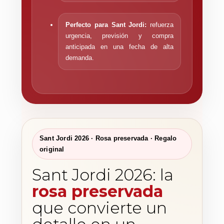
Perfecto para Sant Jordi:
refuerza
urgencia, previsión y compra
anticipada en una fecha de alta
demanda.
Sant Jordi 2026 · Rosa preservada · Regalo
original
Sant Jordi 2026: la
rosa preservada
que convierte un