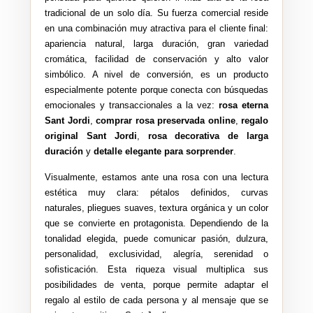
tradicional de un solo día. Su fuerza comercial reside
en una combinación muy atractiva para el cliente final:
apariencia natural, larga duración, gran variedad
cromática, facilidad de conservación y alto valor
simbólico. A nivel de conversión, es un producto
especialmente potente porque conecta con búsquedas
emocionales y transaccionales a la vez:
rosa eterna
Sant Jordi
,
comprar rosa preservada online
,
regalo
original Sant Jordi
,
rosa decorativa de larga
duración
y
detalle elegante para sorprender
.
Visualmente, estamos ante una rosa con una lectura
estética muy clara: pétalos definidos, curvas
naturales, pliegues suaves, textura orgánica y un color
que se convierte en protagonista. Dependiendo de la
tonalidad elegida, puede comunicar pasión, dulzura,
personalidad, exclusividad, alegría, serenidad o
sofisticación. Esta riqueza visual multiplica sus
posibilidades de venta, porque permite adaptar el
regalo al estilo de cada persona y al mensaje que se