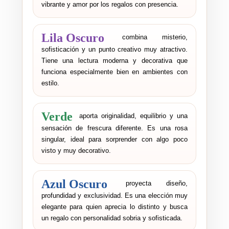
vibrante y amor por los regalos con presencia.
Lila Oscuro
combina misterio,
sofisticación y un punto creativo muy atractivo.
Tiene una lectura moderna y decorativa que
funciona especialmente bien en ambientes con
estilo.
Verde
aporta originalidad, equilibrio y una
sensación de frescura diferente. Es una rosa
singular, ideal para sorprender con algo poco
visto y muy decorativo.
Azul Oscuro
proyecta diseño,
profundidad y exclusividad. Es una elección muy
elegante para quien aprecia lo distinto y busca
un regalo con personalidad sobria y sofisticada.