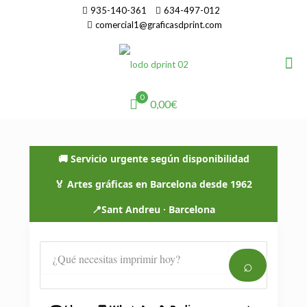
935-140-361
634-497-012
comercial1@graficasdprint.com
0
0,00€
🚚 Servicio urgente según disponibilidad
🏅 Artes gráficas en Barcelona desde 1962
📍
Sant Andreu · Barcelona
⌕