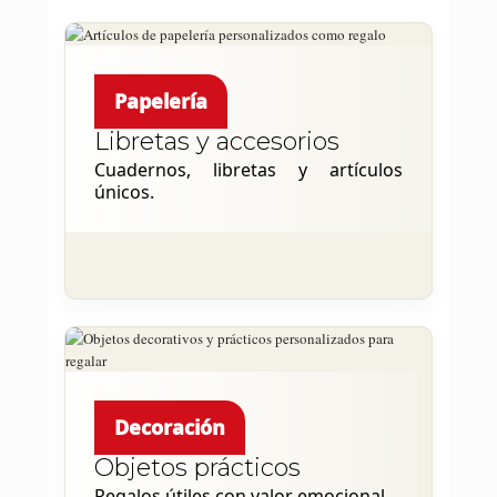
Papelería
Libretas y accesorios
Cuadernos, libretas y artículos
únicos.
Decoración
Objetos prácticos
Regalos útiles con valor emocional.