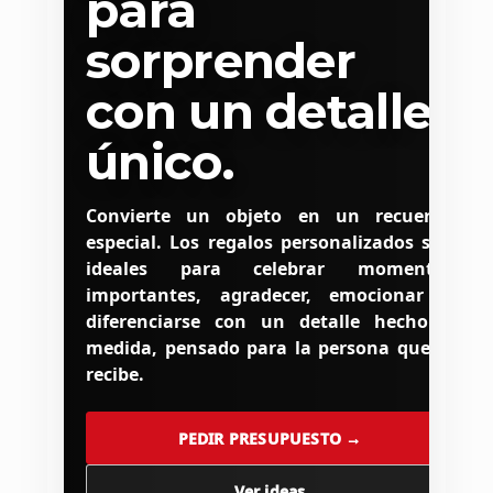
para
sorprender
con un detalle
único.
Convierte un objeto en un recuerdo
especial. Los regalos personalizados son
ideales para celebrar momentos
importantes, agradecer, emocionar o
diferenciarse con un detalle hecho a
medida, pensado para la persona que lo
recibe.
PEDIR PRESUPUESTO →
Ver ideas