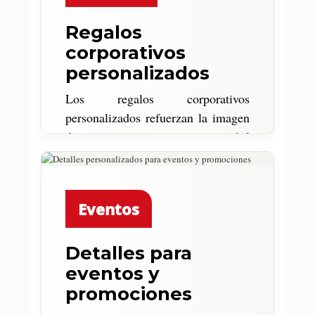
Regalos
corporativos
personalizados
Los regalos corporativos
personalizados refuerzan la imagen
de marca con un toque cercano, útil
y más memorable que un detalle
genérico.
Eventos
Detalles para
eventos y
promociones